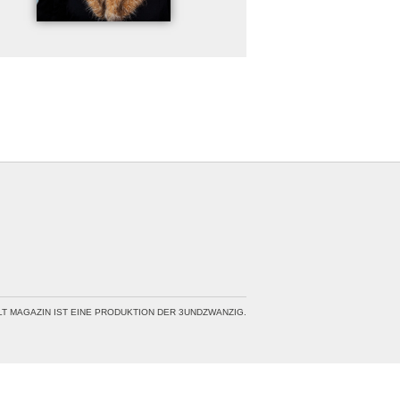
LT MAGAZIN IST EINE PRODUKTION DER 3UNDZWANZIG.