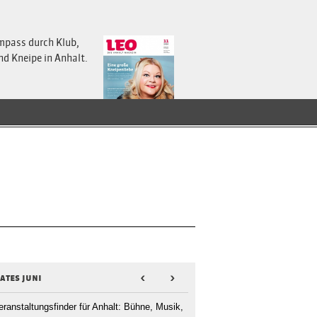
mpass durch Klub,
nd Kneipe in Anhalt.
ates juni
<
>
eranstaltungsfinder für Anhalt: Bühne, Musik,