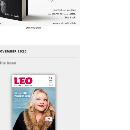
WERBUNG
november 2020
line lesen