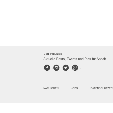
leo folgen
Aktuelle Posts, Tweets und Pics für Anhalt.
Facebook
Instagram
Twitter
Google+
NACH OBEN
JOBS
DATENSCHUTZER