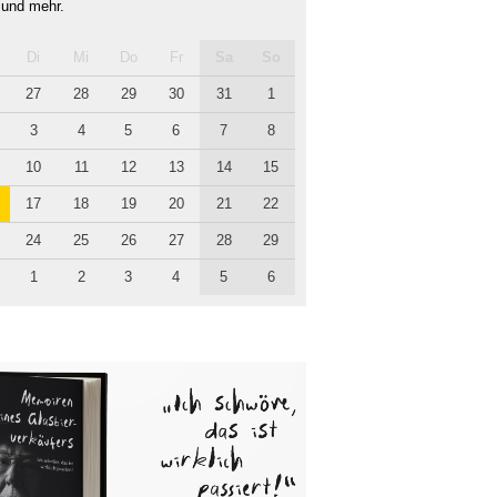
 und mehr.
Di
Mi
Do
Fr
Sa
So
27
28
29
30
31
1
3
4
5
6
7
8
10
11
12
13
14
15
17
18
19
20
21
22
24
25
26
27
28
29
1
2
3
4
5
6