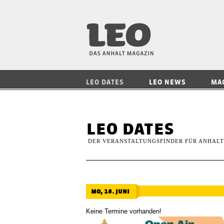
LEO — Das Anhalt
LEO DATES
LEO NEWS
MA
leo dates
DER VERANSTALTUNGSFINDER FÜR ANHALT
mo, 16. juni
Keine Termine vorhanden!