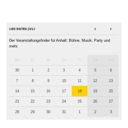
leo dates juli
<
>
Der Veranstaltungsfinder für Anhalt: Bühne, Musik, Party und
mehr.
Mo
Di
Mi
Do
Fr
Sa
So
30
1
2
3
4
5
6
7
8
9
10
11
12
13
14
15
16
17
18
19
20
21
22
23
24
25
26
27
28
29
30
31
1
2
3