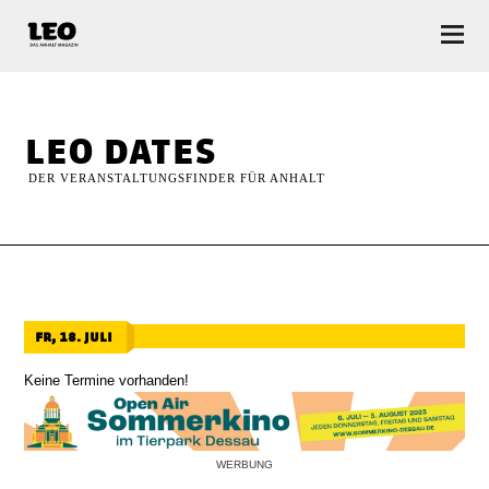
LEO — Das Anhalt Magazin
leo dates
DER VERANSTALTUNGSFINDER FÜR ANHALT
fr, 18. juli
Keine Termine vorhanden!
WERBUNG