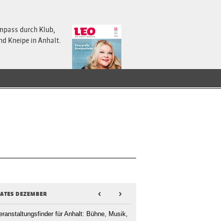
mpass durch Klub,
nd Kneipe in Anhalt.
dates dezember
<
>
eranstaltungsfinder für Anhalt: Bühne, Musik,