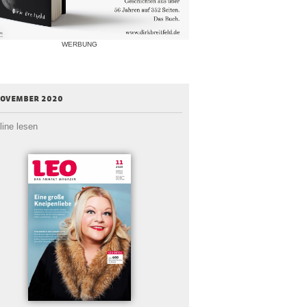
WERBUNG
november 2020
line lesen