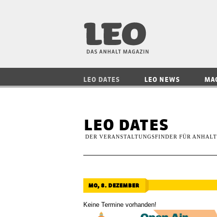
LEO — Das Anhalt
LEO DATES
LEO NEWS
MA
leo dates
DER VERANSTALTUNGSFINDER FÜR ANHALT
mo, 8. dezember
Keine Termine vorhanden!