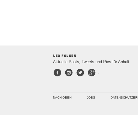
leo folgen
Aktuelle Posts, Tweets und Pics für Anhalt.
Facebook
Instagram
Twitter
Google+
NACH OBEN
JOBS
DATENSCHUTZER