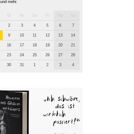
 und mehr.
Di
Mi
Do
Fr
Sa
So
2
3
4
5
6
7
9
10
11
12
13
14
16
17
18
19
20
21
23
24
25
26
27
28
30
31
1
2
3
4