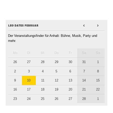
leo dates februar
<
>
Der Veranstaltungsfinder für Anhalt: Bühne, Musik, Party und
mehr.
Mo
Di
Mi
Do
Fr
Sa
So
26
27
28
29
30
31
1
2
3
4
5
6
7
8
9
10
11
12
13
14
15
16
17
18
19
20
21
22
23
24
25
26
27
28
1