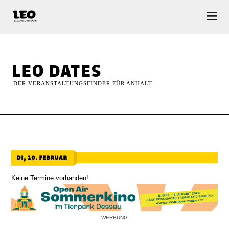
LEO — Das Anhalt Magazin
leo dates
DER VERANSTALTUNGSFINDER FÜR ANHALT
di, 10. februar
Keine Termine vorhanden!
WERBUNG