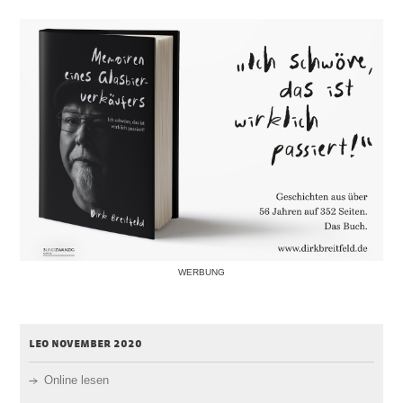
WERBUNG
leo november 2020
Online lesen